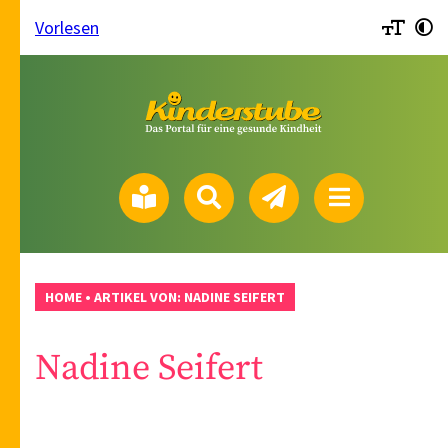
Vorlesen
HOME
•
ARTIKEL VON: NADINE SEIFERT
Nadine Seifert