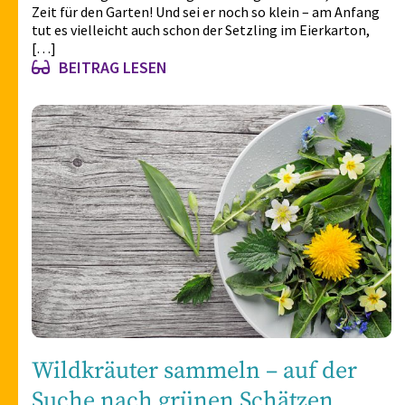
Der Frühling hat so richtig Fahrt aufgenommen, höchste
Zeit für den Garten! Und sei er noch so klein – am Anfang
tut es vielleicht auch schon der Setzling im Eierkarton,
[…]
BEITRAG LESEN
Wildkräuter sammeln – auf der