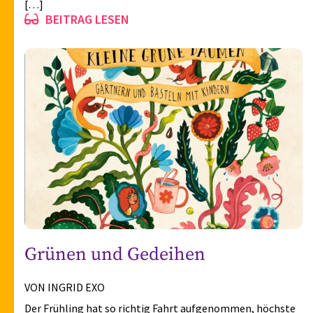
sogar die Merkfähigkeit verbessern. Doch welche Düfte
[…]
BEITRAG LESEN
Grünen und Gedeihen
VON INGRID EXO