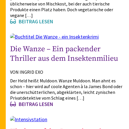
Omnivor, noch nie gehört? Direkt übersetzt heißt das
„Allesfresser“, auf uns Menschen bezogen spricht man
üblicherweise von Mischkost, bei der auch tierische
Produkte einen Platz haben. Doch vegetarische oder
vegane […]
BEITRAG LESEN
Die Wanze – Ein packender
Thriller aus dem Insektenmilieu
VON INGRID EXO
Der Held heißt Muldoon. Wanze Muldoon. Man ahnt es
schon – hier wird auf coole Agenten à la James Bond oder
die unerschütterlichen, abgeklärten, leicht zynischen
Privatdetektive vom Schlag eines […]
BEITRAG LESEN