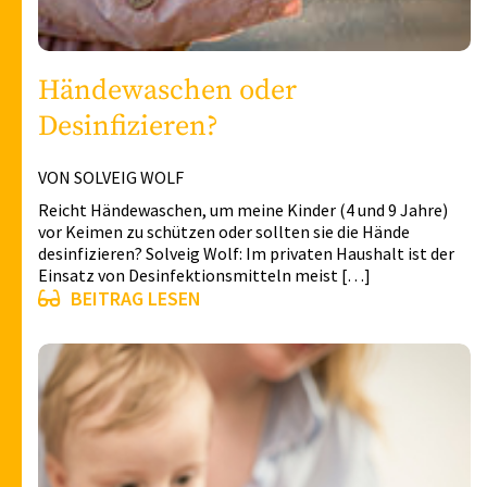
Händewaschen oder
Desinfizieren?
VON SOLVEIG WOLF
Reicht Händewaschen, um meine Kinder (4 und 9 Jahre)
vor Keimen zu schützen oder sollten sie die Hände
desinfizieren? Solveig Wolf: Im privaten Haushalt ist der
Einsatz von Desinfektionsmitteln meist […]
BEITRAG LESEN