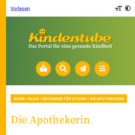
Vorlesen
HOME
•
BLOG
•
RATGEBER FÜR ELTERN
•
DIE APOTHEKERIN
Die Apothekerin