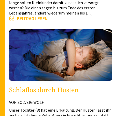
lange sollen Kleinkinder damit zusätzlich versorgt
werden? Die einen sagen bis zum Ende des ersten
Lebensjahres, andere wiederum meinen bis […]
BEITRAG LESEN
Schlaflos durch Husten
VON SOLVEIG WOLF
Unser Tochter (8) hat eine Erkältung. Der Husten lässt ihr
auch nachts keine Ruhe. Aber sie braucht ja ihren Schlaf!