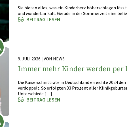
Sie bieten alles, was ein Kinderherz höherschlagen lässt:
und wunderbar kalt. Gerade in der Sommerzeit eine belieb
BEITRAG LESEN
LL
9. JULI 2026 | VON NEWS
Immer mehr Kinder werden per K
Die Kaiserschnittrate in Deutschland erreichte 2024 den 
verdoppelt. So erfolgten 33 Prozent aller Klinikgeburten
Unterschiede […]
BEITRAG LESEN
LL