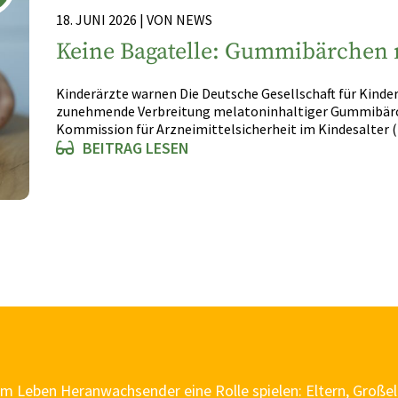
18. JUNI 2026 | VON NEWS
Keine Bagatelle: Gummibärchen 
Kinderärzte warnen Die Deutsche Gesellschaft für Kinder
zunehmende Verbreitung melatoninhaltiger Gummibärche
Kommission für Arzneimittelsicherheit im Kindesalter 
BEITRAG LESEN
im Leben Heranwachsender eine Rolle spielen: Eltern, Großel