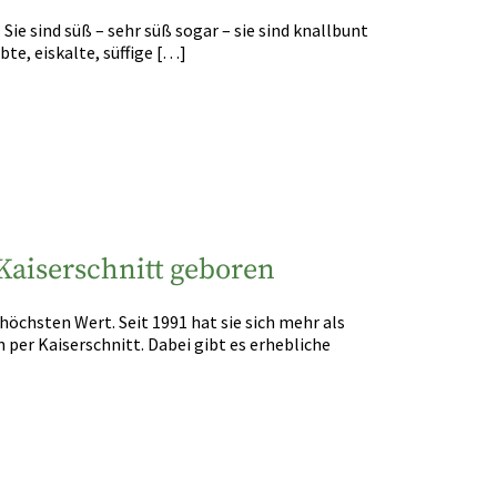
 Sie sind süß – sehr süß sogar – sie sind knallbunt
te, eiskalte, süffige […]
aiserschnitt geboren
höchsten Wert. Seit 1991 hat sie sich mehr als
 per Kaiserschnitt. Dabei gibt es erhebliche