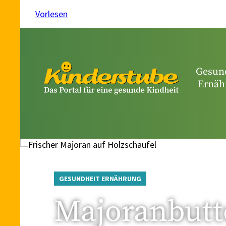
Vorlesen
Gesun
Ernäh
GESUNDHEIT ERNÄHRUNG
Majoranbutt