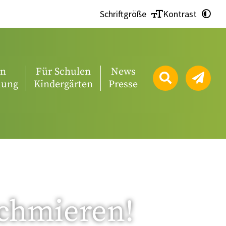
Schriftgröße
Kontrast
en
Für Schulen
News
lung
Kindergärten
Presse
Schmieren!