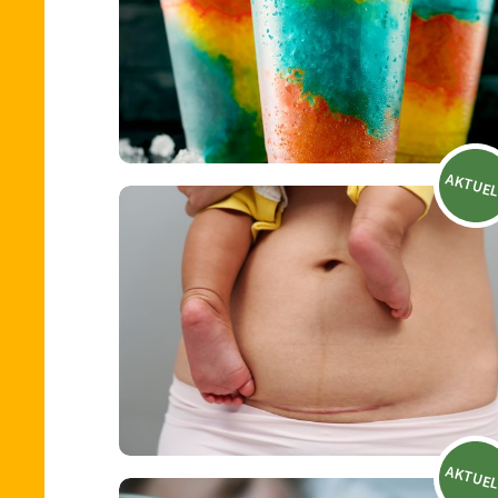
AKTUE
AKTUE