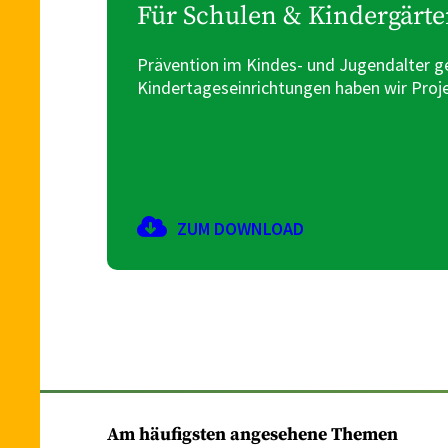
Für Schulen & Kindergärt
Prävention im Kindes- und Jugendalter ge
Kindertageseinrichtungen haben wir Proj
ZUM DOWNLOAD
Am häufigsten angesehene Themen