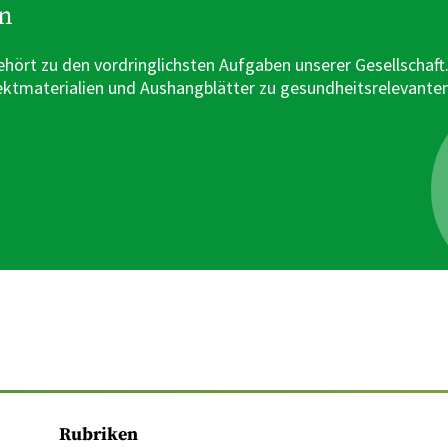
en
hört zu den vordringlichsten Aufgaben unserer Gesellschaft
ektmaterialien und Aushangblätter zu gesundheitsrelevante
Rubriken