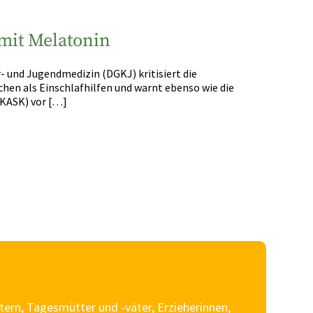
mit Melatonin
- und Jugendmedizin (DGKJ) kritisiert die
n als Einschlafhilfen und warnt ebenso wie die
(KASK) vor […]
tern, Tagesmütter und -väter, Erzieherinnen,