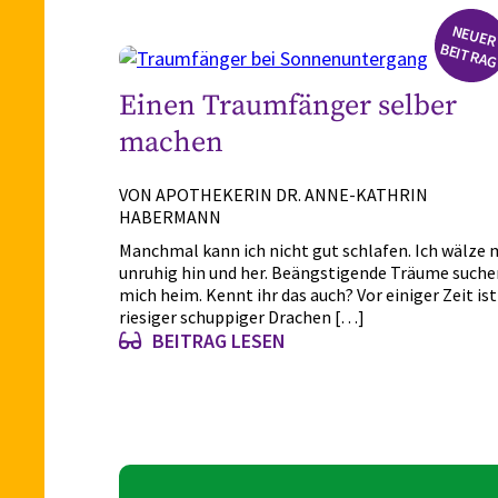
N
EU
ER
EIT
R
A
Einen Traumfänger selber
machen
VON APOTHEKERIN DR. ANNE-KATHRIN
HABERMANN
Manchmal kann ich nicht gut schlafen. Ich wälze 
unruhig hin und her. Beängstigende Träume suche
mich heim. Kennt ihr das auch? Vor einiger Zeit ist
riesiger schuppiger Drachen […]
BEITRAG LESEN