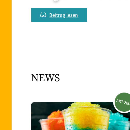
Beitrag lesen
NEWS
AKTUE