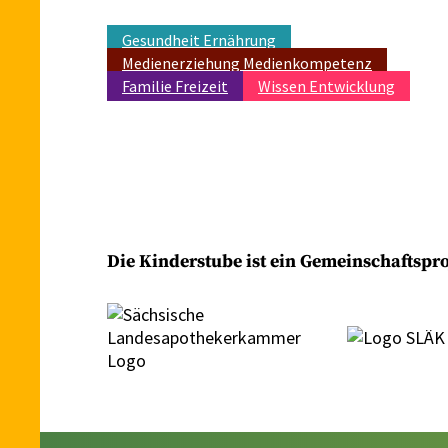
Gesundheit Ernährung
Medienerziehung Medienkompetenz
Familie Freizeit
Wissen Entwicklung
Die Kinderstube ist ein Gemeinschaftsp