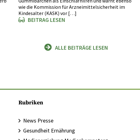
erb
Gummibärchen als Einschlafhilfen und warnt ebenso
wie die Kommission für Arzneimittelsicherheit im
Kindesalter (KASK) vor […]
BEITRAG LESEN
ALLE BEITRÄGE LESEN
Rubriken
News Presse
Gesundheit Ernährung