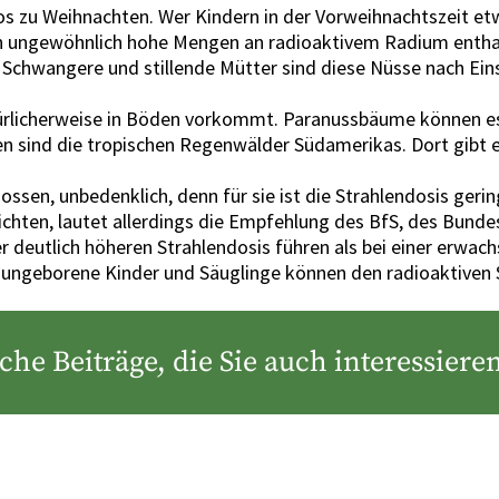
os zu Weihnachten. Wer Kindern in der Vorweihnachtszeit 
n ungewöhnlich hohe Mengen an radioaktivem Radium enthalt
 Schwangere und stillende Mütter sind diese Nüsse nach Ei
türlicherweise in Böden vorkommt. Paranussbäume können es
sen sind die tropischen Regenwälder Südamerikas. Dort gibt
sen, unbedenklich, denn für sie ist die Strahlendosis gerin
zichten, lautet allerdings die Empfehlung des BfS, des Bunde
r deutlich höheren Strahlendosis führen als bei einer erwac
, ungeborene Kinder und Säuglinge können den radioaktiven
che Beiträge, die Sie auch interessier