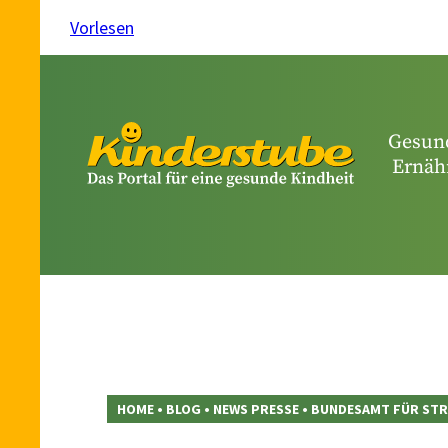
Vorlesen
Gesun
Ernäh
HOME
•
BLOG
•
NEWS PRESSE
•
BUNDESAMT FÜR STR