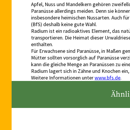
Apfel, Nuss und Mandelkern gehören zweifell
Paranüsse allerdings meiden. Denn sie könne
insbesondere heimischen Nussarten. Auch für
(BfS) deshalb keine gute Wahl.
Radium ist ein radioaktives Element, das na
transportieren. Die Heimat dieser Urwaldrie
enthalten.
Für Erwachsene sind Paranüsse, in Maßen genos
Mütter sollten vorsorglich auf Paranüsse ver
kann die gleiche Menge an Paranüssen zu eine
Radium lagert sich in Zähne und Knochen ein
Weitere Informationen unter
www.bfs.de
.
Ähnli