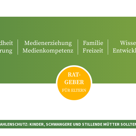
dheit
Medienerziehung
Familie
Wiss
rung
Medienkompetenz
Freizeit
Entwick
RAT-
GEBER
FÜR ELTERN
AHLENSCHUTZ: KINDER, SCHWANGERE UND STILLENDE MÜTTER SOLLTE