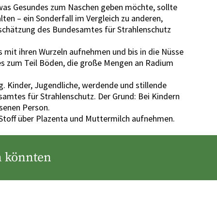
etwas Gesundes zum Naschen geben möchte, sollte
en – ein Sonderfall im Vergleich zu anderen,
nschätzung des Bundesamtes für Strahlenschutz
 mit ihren Wurzeln aufnehmen und bis in die Nüsse
 es zum Teil Böden, die große Mengen an Radium
g. Kinder, Jugendliche, werdende und stillende
samtes für Strahlenschutz. Der Grund: Bei Kindern
hsenen Person.
 Stoff über Plazenta und Muttermilch aufnehmen.
en könnten