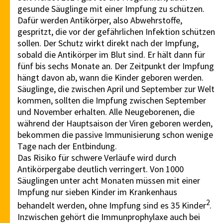
gesunde Säuglinge mit einer Impfung zu schützen.
Dafür werden Antikörper, also Abwehrstoffe,
gespritzt, die vor der gefährlichen Infektion schützen
sollen. Der Schutz wirkt direkt nach der Impfung,
sobald die Antikörper im Blut sind. Er hält dann für
fünf bis sechs Monate an. Der Zeitpunkt der Impfung
hängt davon ab, wann die Kinder geboren werden.
Säuglinge, die zwischen April und September zur Welt
kommen, sollten die Impfung zwischen September
und November erhalten. Alle Neugeborenen, die
während der Hauptsaison der Viren geboren werden,
bekommen die passive Immunisierung schon wenige
Tage nach der Entbindung.
Das Risiko für schwere Verläufe wird durch
Antikörpergabe deutlich verringert. Von 1000
Säuglingen unter acht Monaten müssen mit einer
Impfung nur sieben Kinder im Krankenhaus
2
behandelt werden, ohne Impfung sind es 35 Kinder
.
Inzwischen gehört die Immunprophylaxe auch bei