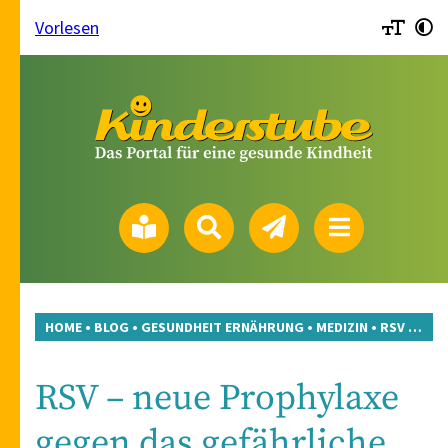
Vorlesen
HOME
•
BLOG
•
GESUNDHEIT ERNÄHRUNG
•
MEDIZIN
•
RSV – NEUE PROPHYLAXE GEGEN DAS GEFÄHRLICHE VIRUS
RSV – neue Prophylaxe
gegen das gefährliche