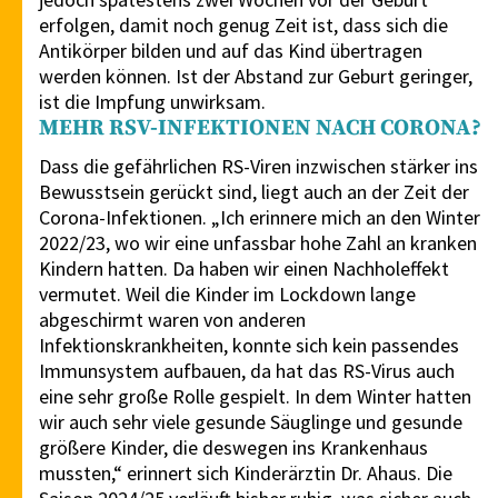
erfolgen, damit noch genug Zeit ist, dass sich die
Antikörper bilden und auf das Kind übertragen
werden können. Ist der Abstand zur Geburt geringer,
ist die Impfung unwirksam.
MEHR RSV-INFEKTIONEN NACH CORONA?
Dass die gefährlichen RS-Viren inzwischen stärker ins
Bewusstsein gerückt sind, liegt auch an der Zeit der
Corona-Infektionen. „Ich erinnere mich an den Winter
2022/23, wo wir eine unfassbar hohe Zahl an kranken
Kindern hatten. Da haben wir einen Nachholeffekt
vermutet. Weil die Kinder im Lockdown lange
abgeschirmt waren von anderen
Infektionskrankheiten, konnte sich kein passendes
Immunsystem aufbauen, da hat das RS-Virus auch
eine sehr große Rolle gespielt. In dem Winter hatten
wir auch sehr viele gesunde Säuglinge und gesunde
größere Kinder, die deswegen ins Krankenhaus
mussten,“ erinnert sich Kinderärztin Dr. Ahaus. Die