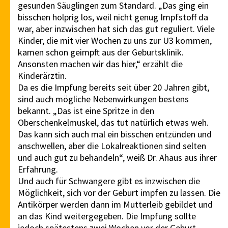
gesunden Säuglingen zum Standard. „Das ging ein
bisschen holprig los, weil nicht genug Impfstoff da
war, aber inzwischen hat sich das gut reguliert. Viele
Kinder, die mit vier Wochen zu uns zur U3 kommen,
kamen schon geimpft aus der Geburtsklinik.
Ansonsten machen wir das hier,“ erzählt die
Kinderärztin.
Da es die Impfung bereits seit über 20 Jahren gibt,
sind auch mögliche Nebenwirkungen bestens
bekannt. „Das ist eine Spritze in den
Oberschenkelmuskel, das tut natürlich etwas weh.
Das kann sich auch mal ein bisschen entzünden und
anschwellen, aber die Lokalreaktionen sind selten
und auch gut zu behandeln“, weiß Dr. Ahaus aus ihrer
Erfahrung.
Und auch für Schwangere gibt es inzwischen die
Möglichkeit, sich vor der Geburt impfen zu lassen. Die
Antikörper werden dann im Mutterleib gebildet und
an das Kind weitergegeben. Die Impfung sollte
jedoch spätestens zwei Wochen vor der Geburt