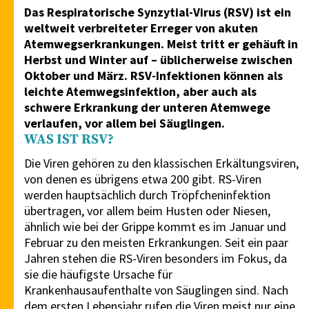
Das Respiratorische Synzytial-Virus (RSV) ist ein
weltweit verbreiteter Erreger von akuten
Atemwegserkrankungen. Meist tritt er gehäuft in
Herbst und Winter auf – üblicherweise zwischen
Oktober und März. RSV-Infektionen können als
leichte Atemwegsinfektion, aber auch als
schwere Erkrankung der unteren Atemwege
verlaufen, vor allem bei Säuglingen.
WAS IST RSV?
Die Viren gehören zu den klassischen Erkältungsviren,
von denen es übrigens etwa 200 gibt. RS-Viren
werden hauptsächlich durch Tröpfcheninfektion
übertragen, vor allem beim Husten oder Niesen,
ähnlich wie bei der Grippe kommt es im Januar und
Februar zu den meisten Erkrankungen. Seit ein paar
Jahren stehen die RS-Viren besonders im Fokus, da
sie die häufigste Ursache für
Krankenhausaufenthalte von Säuglingen sind. Nach
dem ersten Lebensjahr rufen die Viren meist nur eine