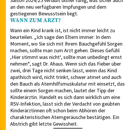
Saison 2024/25 verläuft bisher ruhig, was sicher auch
an den neu verfügbaren Impfungen und dem
gestiegenen Bewusstsein liegt.
WANN ZUM ARZT?
Wann ein Kind krank ist, ist nicht immer leicht zu
beurteilen. „Ich sage den Eltern immer: In dem
Moment, wo Sie sich mit Ihrem Bauchgefühl Sorgen
machen, sollte man zum Arzt gehen. Dieses Gefühl
‚Hier stimmt was nicht‘, sollte man unbedingt ernst
nehmen“, sagt Dr. Ahaus. Wenn sich das Fieber über
zwei, drei Tage nicht senken lässt, wenn das Kind
apathisch wird, nicht trinkt, schwer atmet und auch
den Bauch als Atemhilfsmuskulatur mit einsetzt, das
sollte einem Sorgen machen, lautet der Tipp der
Kinderärztin. Handelt es sich dann wirklich um eine
RSV-Infektion, lässt sich der Verdacht von geübten
Kinderärztinnen oft schon beim Abhören der
charakteristischen Atemgeräusche bestätigen. Ein
Abstrich gibt letzte Gewissheit.