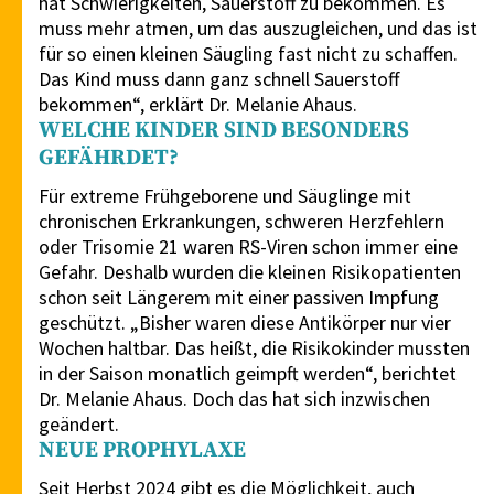
hat Schwierigkeiten, Sauerstoff zu bekommen. Es
muss mehr atmen, um das auszugleichen, und das ist
für so einen kleinen Säugling fast nicht zu schaffen.
Das Kind muss dann ganz schnell Sauerstoff
bekommen“, erklärt Dr. Melanie Ahaus.
WELCHE KINDER SIND BESONDERS
GEFÄHRDET?
Für extreme Frühgeborene und Säuglinge mit
chronischen Erkrankungen, schweren Herzfehlern
oder Trisomie 21 waren RS-Viren schon immer eine
Gefahr. Deshalb wurden die kleinen Risikopatienten
schon seit Längerem mit einer passiven Impfung
geschützt. „Bisher waren diese Antikörper nur vier
Wochen haltbar. Das heißt, die Risikokinder mussten
in der Saison monatlich geimpft werden“, berichtet
Dr. Melanie Ahaus. Doch das hat sich inzwischen
geändert.
NEUE PROPHYLAXE
Seit Herbst 2024 gibt es die Möglichkeit, auch