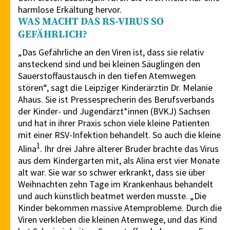
harmlose Erkältung hervor.
WAS MACHT DAS RS-VIRUS SO
GEFÄHRLICH?
„Das Gefährliche an den Viren ist, dass sie relativ
ansteckend sind und bei kleinen Säuglingen den
Sauerstoffaustausch in den tiefen Atemwegen
stören“, sagt die Leipziger Kinderärztin Dr. Melanie
Ahaus. Sie ist Pressesprecherin des Berufsverbands
der Kinder- und Jugendärzt*innen (BVKJ) Sachsen
und hat in ihrer Praxis schon viele kleine Patienten
mit einer RSV-Infektion behandelt. So auch die kleine
1
Alina
. Ihr drei Jahre älterer Bruder brachte das Virus
aus dem Kindergarten mit, als Alina erst vier Monate
alt war. Sie war so schwer erkrankt, dass sie über
Weihnachten zehn Tage im Krankenhaus behandelt
und auch künstlich beatmet werden musste. „Die
Kinder bekommen massive Atemprobleme. Durch die
Viren verkleben die kleinen Atemwege, und das Kind