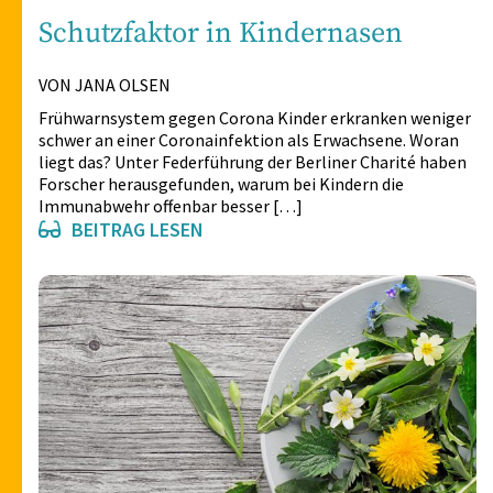
Schutzfaktor in Kindernasen
VON JANA OLSEN
Frühwarnsystem gegen Corona Kinder erkranken weniger
schwer an einer Coronainfektion als Erwachsene. Woran
liegt das? Unter Federführung der Berliner Charité haben
Forscher herausgefunden, warum bei Kindern die
Immunabwehr offenbar besser […]
BEITRAG LESEN