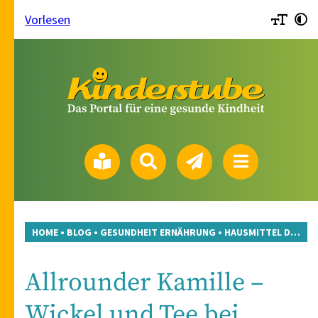
Vorlesen
HOME
•
BLOG
•
GESUNDHEIT ERNÄHRUNG
•
HAUSMITTEL DES MONATS
Allrounder Kamille –
Wickel und Tee bei