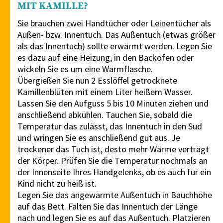
MIT KAMILLE?
Sie brauchen zwei Handtücher oder Leinentücher als
Außen- bzw. Innentuch. Das Außentuch (etwas größer
als das Innentuch) sollte erwärmt werden. Legen Sie
es dazu auf eine Heizung, in den Backofen oder
wickeln Sie es um eine Wärmflasche.
Übergießen Sie nun 2 Esslöffel getrocknete
Kamillenblüten mit einem Liter heißem Wasser.
Lassen Sie den Aufguss 5 bis 10 Minuten ziehen und
anschließend abkühlen. Tauchen Sie, sobald die
Temperatur das zulässt, das Innentuch in den Sud
und wringen Sie es anschließend gut aus. Je
trockener das Tuch ist, desto mehr Wärme verträgt
der Körper. Prüfen Sie die Temperatur nochmals an
der Innenseite Ihres Handgelenks, ob es auch für ein
Kind nicht zu heiß ist.
Legen Sie das angewärmte Außentuch in Bauchhöhe
auf das Bett. Falten Sie das Innentuch der Länge
nach und legen Sie es auf das Außentuch. Platzieren