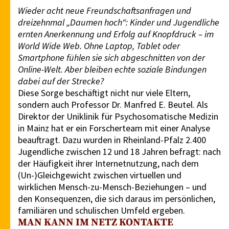
Wieder acht neue Freundschaftsanfragen und
dreizehnmal „Daumen hoch“: Kinder und Jugendliche
ernten Anerkennung und Erfolg auf Knopfdruck – im
World Wide Web. Ohne Laptop, Tablet oder
Smartphone fühlen sie sich abgeschnitten von der
Online-Welt. Aber bleiben echte soziale Bindungen
dabei auf der Strecke?
Diese Sorge beschäftigt nicht nur viele Eltern,
sondern auch Professor Dr. Manfred E. Beutel. Als
Direktor der Uniklinik für Psychosomatische Medizin
in Mainz hat er ein Forscherteam mit einer Analyse
beauftragt. Dazu wurden in Rheinland-Pfalz 2.400
Jugendliche zwischen 12 und 18 Jahren befragt: nach
der Häufigkeit ihrer Internetnutzung, nach dem
(Un-)Gleichgewicht zwischen virtuellen und
wirklichen Mensch-zu-Mensch-Beziehungen – und
den Konsequenzen, die sich daraus im persönlichen,
familiären und schulischen Umfeld ergeben.
MAN KANN IM NETZ KONTAKTE