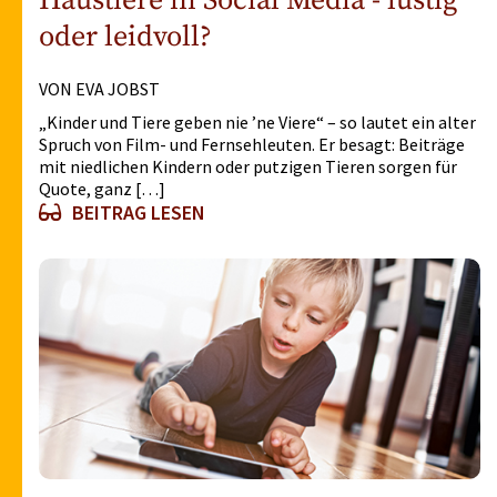
Haustiere in Social Media - lustig
oder leidvoll?
VON EVA JOBST
„Kinder und Tiere geben nie ’ne Viere“ – so lautet ein alter
Spruch von Film- und Fernsehleuten. Er besagt: Beiträge
mit niedlichen Kindern oder putzigen Tieren sorgen für
Quote, ganz […]
BEITRAG LESEN