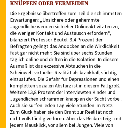
KNÜPFEN ODER VERMEIDEN
Die Ergebnisse übertreffen zum Teil die schlimmsten
Erwartungen: „Unsichere oder gehemmte
Jugendliche wenden sich eher Onlineaktivitäten zu,
die weniger Kontakt und Austausch erfordern“,
bilanziert Professor Beutel. 3,4 Prozent der
Befragten gelingt das Andocken an die Wirklichkeit
fast gar nicht mehr: Sie sind über sechs Stunden
täglich online und driften in die Isolation. In diesem
Ausmaß ist das exzessive Abtauchen in die
Scheinwelt virtueller Realität als krankhaft süchtig
einzustufen. Die Gefahr für Depressionen und einen
kompletten sozialen Absturz ist in diesem Fall groß.
Weitere 13,8 Prozent der interviewten Kinder und
Jugendlichen schrammen knapp an der Sucht vorbei.
Auch sie surfen jeden Tag viele Stunden im Netz.
Zum Glück haben sie den Draht zur Realität noch
nicht vollständig verloren. Aber das Risiko steigt mit
jedem Mausklick, vor allem bei Jungen. Viele von