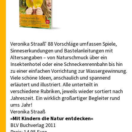
Veronika Straaß’ 88 Vorschläge umfassen Spiele,
Sinneserkundungen und Bastelanleitungen mit
Altersangaben – von Naturschmuck über ein
Insektenhotel oder eine Schneckenrennbahn bis hin
zu einer einfachen Vorrichtung zur Wassergewinnung.
Viele schöne Ideen, anschaulich und spannend
erläutert und illustriert. Alle unterteilt in
verschiedene Rubriken, jeweils wieder sortiert nach
Jahreszeit. Ein wirklich großartiger Begleiter rund
ums Jahr!
Veronika Straaß
»Mit Kindern die Natur entdecken«
BLV Buchverlag 2011
Preis: 14,95 Euro