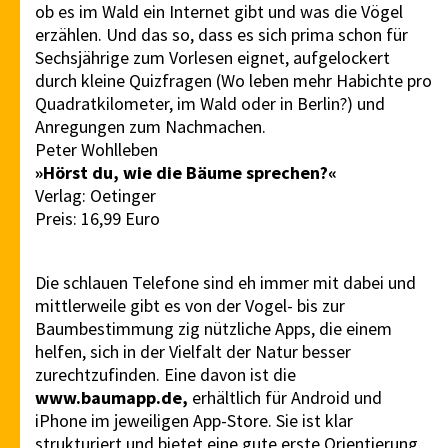
ob es im Wald ein Internet gibt und was die Vögel
erzählen. Und das so, dass es sich prima schon für
Sechsjährige zum Vorlesen eignet, aufgelockert
durch kleine Quizfragen (Wo leben mehr Habichte pro
Quadratkilometer, im Wald oder in Berlin?) und
Anregungen zum Nachmachen.
Peter Wohlleben
»Hörst du, wie die Bäume sprechen?«
Verlag: Oetinger
Preis: 16,99 Euro
Die schlauen Telefone sind eh immer mit dabei und
mittlerweile gibt es von der Vogel- bis zur
Baumbestimmung zig nützliche Apps, die einem
helfen, sich in der Vielfalt der Natur besser
zurechtzufinden. Eine davon ist die
www.baumapp.de,
erhältlich für Android und
iPhone im jeweiligen App-Store. Sie ist klar
strukturiert und bietet eine gute erste Orientierung.