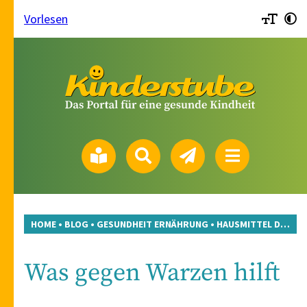
Vorlesen
HOME
•
BLOG
•
GESUNDHEIT ERNÄHRUNG
•
HAUSMITTEL DES MONATS
Was gegen Warzen hilft