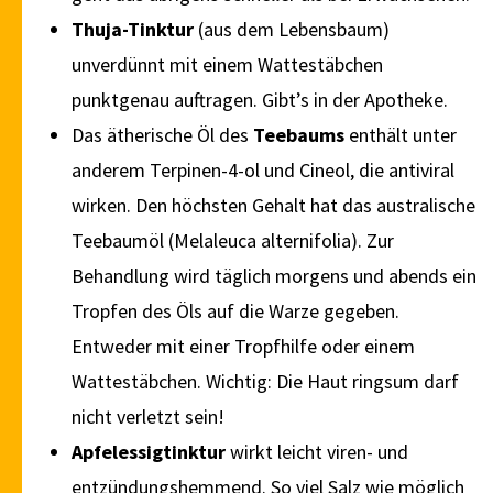
Thuja-Tinktur
(aus dem Lebensbaum)
unverdünnt mit einem Wattestäbchen
punktgenau auftragen. Gibt’s in der Apotheke.
Das ätherische Öl des
Teebaums
enthält unter
anderem Terpinen-4-ol und Cineol, die antiviral
wirken. Den höchsten Gehalt hat das australische
Teebaumöl (Melaleuca alternifolia). Zur
Behandlung wird täglich morgens und abends ein
Tropfen des Öls auf die Warze gegeben.
Entweder mit einer Tropfhilfe oder einem
Wattestäbchen. Wichtig: Die Haut ringsum darf
nicht verletzt sein!
Apfelessigtinktur
wirkt leicht viren- und
entzündungshemmend. So viel Salz wie möglich