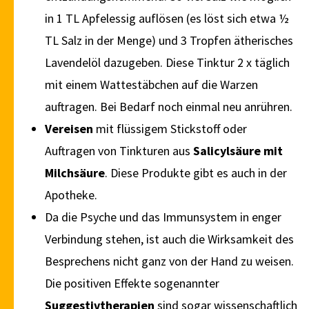
in 1 TL Apfelessig auflösen (es löst sich etwa ½
TL Salz in der Menge) und 3 Tropfen ätherisches
Lavendelöl dazugeben. Diese Tinktur 2 x täglich
mit einem Wattestäbchen auf die Warzen
auftragen. Bei Bedarf noch einmal neu anrühren.
Vereisen
mit flüssigem Stickstoff oder
Auftragen von Tinkturen aus
Salicylsäure mit
Milchsäure
. Diese Produkte gibt es auch in der
Apotheke.
Da die Psyche und das Immunsystem in enger
Verbindung stehen, ist auch die Wirksamkeit des
Besprechens nicht ganz von der Hand zu weisen.
Die positiven Effekte sogenannter
Suggestivtherapien
sind sogar wissenschaftlich