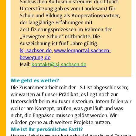
Sächsischen Kultusministeriums durchführt.
Unterstützung gab es vom Landesamt für
Schule und Bildung als Kooperationspartner,
der langjährige Erfahrungen mit
Zertifizierungsprozessen im Rahmen der
„Bewegten Schule“ mitbrachte. Die
Auszeichnung ist fünf Jahre gültig.
lsj-sachsen.de
,
www.lernportal-sachsen-
bewegung.de
Mail:
kontakt@lsj-sachsen.de
Wie geht es weiter?
Die Zusammenarbeit mit der LSJ ist abgeschlossen;
wir warten auf unser Prädikat, es liegt noch zur
Unterschrift beim Kultusministerium. Intern feilen wir
weiter am Konzept, prüfen, was gut läuft und was
nicht, die Engpässe müssen gelöst werden. Wir
würden gerne auch weitere Projekte nutzen.
Wie ist Ihr persönliches Fazit?