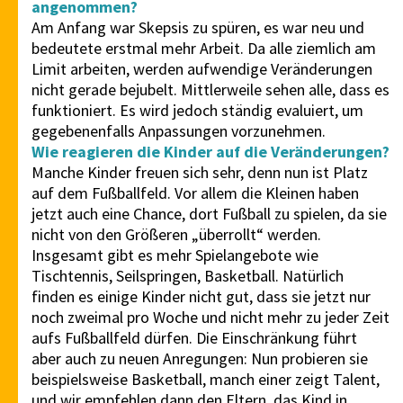
angenommen?
Am Anfang war Skepsis zu spüren, es war neu und
bedeutete erstmal mehr Arbeit. Da alle ziemlich am
Limit arbeiten, werden aufwendige Veränderungen
nicht gerade bejubelt. Mittlerweile sehen alle, dass es
funktioniert. Es wird jedoch ständig evaluiert, um
gegebenenfalls Anpassungen vorzunehmen.
Wie reagieren die Kinder auf die Veränderungen?
Manche Kinder freuen sich sehr, denn nun ist Platz
auf dem Fußballfeld. Vor allem die Kleinen haben
jetzt auch eine Chance, dort Fußball zu spielen, da sie
nicht von den Größeren „überrollt“ werden.
Insgesamt gibt es mehr Spielangebote wie
Tischtennis, Seilspringen, Basketball. Natürlich
finden es einige Kinder nicht gut, dass sie jetzt nur
noch zweimal pro Woche und nicht mehr zu jeder Zeit
aufs Fußballfeld dürfen. Die Einschränkung führt
aber auch zu neuen Anregungen: Nun probieren sie
beispielsweise Basketball, manch einer zeigt Talent,
und wir empfehlen dann den Eltern, das Kind in