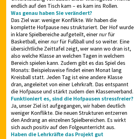
endlich auf den Tisch kam – es kam ins Rollen.
Was genau haben Sie verändert?
Das Ziel war: weniger Konflikte. Wir haben die
komplette Hofpause neu strukturiert. Der Hof wurde
in klare Spielbereiche aufgeteilt, einer
nur
für
Basketball, einer
nur
für Fußball und so weiter. Eine
übersichtliche Zeittafel zeigt, wer wann wo dran ist,
also welche Klasse an welchen Tagen in welchem
Bereich spielen kann. Zudem gibt es das Spiel des
Monats: Beispielsweise findet einen Monat lang
Kreisball statt. Jeden Tag ist eine andere Klasse
dran, angeleitet von einer Lehrkraft. Das entspannt
die Hofpause und stärkt zudem den Klassenverband.
Funktioniert es, sind die Hofpausen stressfreier?
Ja, unser Ziel ist aufgegangen, wir haben deutlich
weniger Konflikte. Die neuen Strukturen entzerren
den Andrang an einzelnen Spielbereichen. Es wirkt
sich auch positiv auf den Folgeunterricht aus.
Haben die Lehrkräfte das Projekt gut