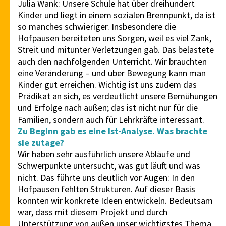
Julia Wank: Unsere Schule hat über dreihundert
Kinder und liegt in einem sozialen Brennpunkt, da ist
so manches schwieriger. Insbesondere die
Hofpausen bereiteten uns Sorgen, weil es viel Zank,
Streit und mitunter Verletzungen gab. Das belastete
auch den nachfolgenden Unterricht. Wir brauchten
eine Veränderung – und über Bewegung kann man
Kinder gut erreichen. Wichtig ist uns zudem das
Prädikat an sich, es verdeutlicht unsere Bemühungen
und Erfolge nach außen; das ist nicht nur für die
Familien, sondern auch für Lehrkräfte interessant.
Zu Beginn gab es eine Ist-Analyse. Was brachte
sie zutage?
Wir haben sehr ausführlich unsere Abläufe und
Schwerpunkte untersucht, was gut läuft und was
nicht. Das führte uns deutlich vor Augen: In den
Hofpausen fehlten Strukturen. Auf dieser Basis
konnten wir konkrete Ideen entwickeln. Bedeutsam
war, dass mit diesem Projekt und durch
Unterstützung von außen unser wichtigstes Thema