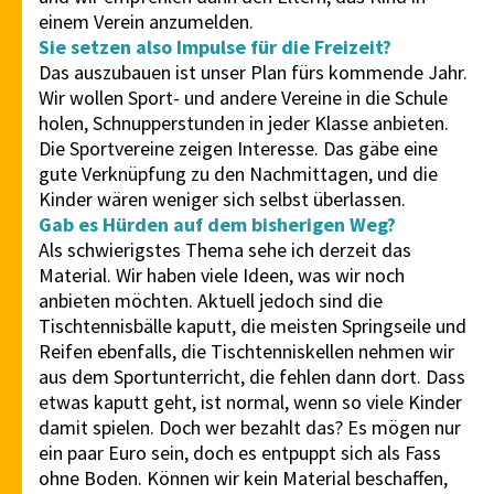
einem Verein anzumelden.
Sie setzen also Impulse für die Freizeit?
Das auszubauen ist unser Plan fürs kommende Jahr.
Wir wollen Sport- und andere Vereine in die Schule
holen, Schnupperstunden in jeder Klasse anbieten.
Die Sportvereine zeigen Interesse. Das gäbe eine
gute Verknüpfung zu den Nachmittagen, und die
Kinder wären weniger sich selbst überlassen.
Gab es Hürden auf dem bisherigen Weg?
Als schwierigstes Thema sehe ich derzeit das
Material. Wir haben viele Ideen, was wir noch
anbieten möchten. Aktuell jedoch sind die
Tischtennisbälle kaputt, die meisten Springseile und
Reifen ebenfalls, die Tischtenniskellen nehmen wir
aus dem Sportunterricht, die fehlen dann dort. Dass
etwas kaputt geht, ist normal, wenn so viele Kinder
damit spielen. Doch wer bezahlt das? Es mögen nur
ein paar Euro sein, doch es entpuppt sich als Fass
ohne Boden. Können wir kein Material beschaffen,