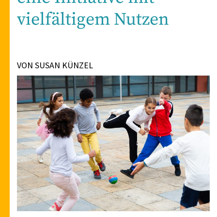
vielfältigem Nutzen
VON SUSAN KÜNZEL