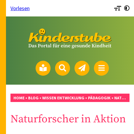
Vorlesen
HOME
•
BLOG
•
WISSEN ENTWICKLUNG
•
PÄDAGOGIK
•
NATURFORSCHER IN AKTION
Naturforscher in Aktion