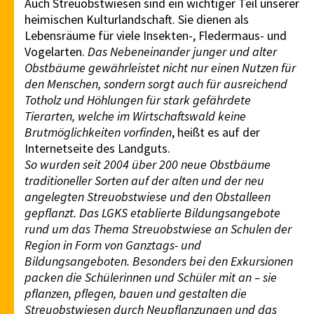
Auch Streuobstwiesen sind ein wichtiger Teil unserer
heimischen Kulturlandschaft. Sie dienen als
Lebensräume für viele Insekten-, Fledermaus- und
Vogelarten.
Das Nebeneinander junger und alter
Obstbäume gewährleistet nicht nur einen Nutzen für
den Menschen, sondern sorgt auch für ausreichend
Totholz und Höhlungen für stark gefährdete
Tierarten, welche im Wirtschaftswald keine
Brutmöglichkeiten vorfinden
, heißt es auf der
Internetseite des Landguts.
So wurden seit 2004 über 200 neue Obstbäume
traditioneller Sorten auf der alten und der neu
angelegten Streuobstwiese und den Obstalleen
gepflanzt. Das LGKS etablierte Bildungsangebote
rund um das Thema Streuobstwiese an Schulen der
Region in Form von Ganztags- und
Bildungsangeboten. Besonders bei den Exkursionen
packen die Schülerinnen und Schüler mit an – sie
pflanzen, pflegen, bauen und gestalten die
Streuobstwiesen durch Neupflanzungen und das