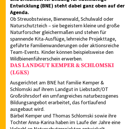
Entwicklung (BNE) steht dabei ganz oben auf der
Agenda.
Ob Streuobstwiese, Bienenwald, Schulwald oder
Naturschutzteich – sie begeistern kleine und große
Naturforscher gleichermaßen und stehen für
spannende Kita-Ausflüge, lehrreiche Projekttage,
geführte Familienwanderungen oder aktionsreiche
Team-Events. Kinder können beispielsweise den
Wildbienenführerschein erwerben.
DAS LANDGUT KEMPER & SCHLOMSKI
(LGKS)
Ausgerichtet am BNE hat Familie Kemper &
Schlomski auf ihrem Landgut in Liebstadt/OT
Großröhrsdorf ein umfangreiches naturbezogenes
Bildungsangebot erarbeitet, das fortlaufend
ausgebaut wird.
Bärbel Kemper und Thomas Schlomski sowie ihre
Tochter Anna-Karina haben im Laufe der Jahre eine
Vielzahl an Naturschutzprojekten entwickelt,