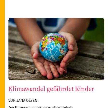
Klimawandel gefährdet Kinder
VON JANA OLSEN
Der Klimawandel ist die größte globale