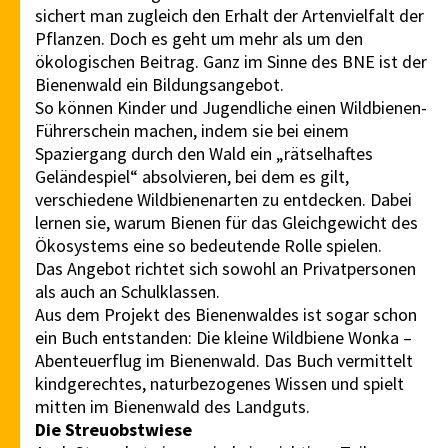
sichert man zugleich den Erhalt der Artenvielfalt der
Pflanzen. Doch es geht um mehr als um den
ökologischen Beitrag. Ganz im Sinne des BNE ist der
Bienenwald ein Bildungsangebot.
So können Kinder und Jugendliche einen Wildbienen-
Führerschein machen, indem sie bei einem
Spaziergang durch den Wald ein „rätselhaftes
Geländespiel“ absolvieren, bei dem es gilt,
verschiedene Wildbienenarten zu entdecken. Dabei
lernen sie, warum Bienen für das Gleichgewicht des
Ökosystems eine so bedeutende Rolle spielen.
Das Angebot richtet sich sowohl an Privatpersonen
als auch an Schulklassen.
Aus dem Projekt des Bienenwaldes ist sogar schon
ein Buch entstanden: Die kleine Wildbiene Wonka –
Abenteuerflug im Bienenwald. Das Buch vermittelt
kindgerechtes, naturbezogenes Wissen und spielt
mitten im Bienenwald des Landguts.
Die Streuobstwiese