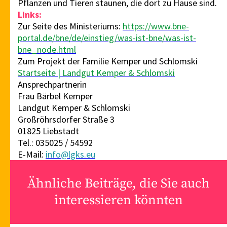
Pflanzen und Tieren staunen, die dort zu Hause sind.
Links:
Zur Seite des Ministeriums:
https://www.bne-
portal.de/bne/de/einstieg/was-ist-bne/was-ist-
bne_node.html
Zum Projekt der Familie Kemper und Schlomski
Startseite | Landgut Kemper & Schlomski
Ansprechpartnerin
Frau Bärbel Kemper
Landgut Kemper & Schlomski
Großröhrsdorfer Straße 3
01825 Liebstadt
Tel.: 035025 / 54592
E-Mail:
info@lgks.eu
Ähnliche Beiträge, die Sie auch
interessieren könnten