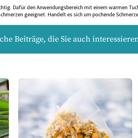
htig. Dafür den Anwendungsbereich mit einem warmen Tuch 
hmerzen geeignet. Handelt es sich um pochende Schmerzen, 
che Beiträge, die Sie auch interessier