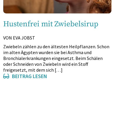
Hustenfrei mit Zwiebelsirup
VON EVA JOBST
Zwiebeln zählen zu den ältesten Heilpflanzen. Schon
im alten Ägypten wurden sie bei Asthma und
Bronchialerkrankungen eingesetzt. Beim Schälen
oder Schneiden von Zwiebeln wird ein Stoff
freigesetzt, mit dem sich […]
BEITRAG LESEN