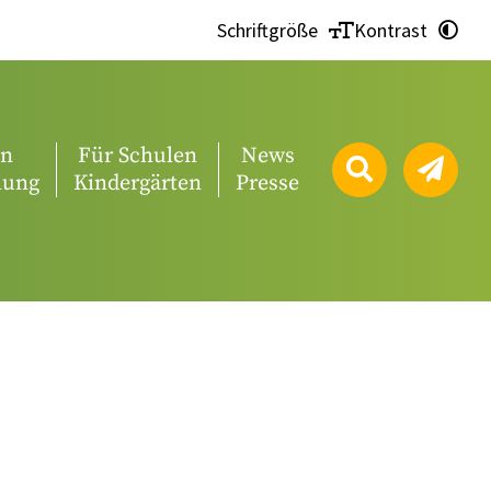
Schriftgröße
Kontrast
en
Für Schulen
News
lung
Kindergärten
Presse