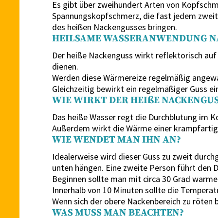
Es gibt über zweihundert Arten von Kopfschm
Spannungskopfschmerz, die fast jedem zweit
des heißen Nackengusses bringen.
HEILSAME WASSERANWENDUNG NA
Der heiße Nackenguss wirkt reflektorisch au
dienen.
Werden diese Wärmereize regelmäßig angewand
Gleichzeitig bewirkt ein regelmäßiger Guss ei
WIE WIRKT DER HEIßE NACKENGUS
Das heiße Wasser regt die Durchblutung im Ko
Außerdem wirkt die Wärme einer krampfartig
WIE WENDET MAN IHN AN?
Idealerweise wird dieser Guss zu zweit durc
unten hängen. Eine zweite Person führt den 
Beginnen sollte man mit circa 30 Grad warme
Innerhalb von 10 Minuten sollte die Temperat
Wenn sich der obere Nackenbereich zu röten 
WAS MUSS MAN BEACHTEN?