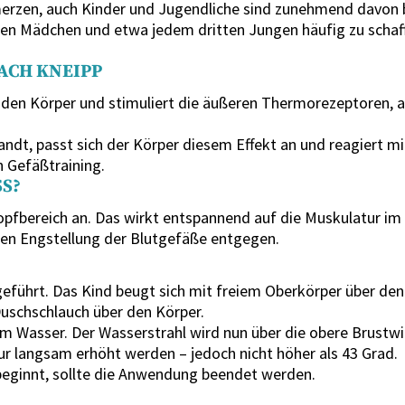
erzen, auch Kinder und Jugendliche sind zunehmend davon b
en Mädchen und etwa jedem dritten Jungen häufig zu schaf
CH KNEIPP
f den Körper und stimuliert die äußeren Thermorezeptoren,
t, passt sich der Körper diesem Effekt an und reagiert mi
n Gefäßtraining.
S?
pfbereich an. Das wirkt entspannend auf die Muskulatur im 
en Engstellung der Blutgefäße entgegen.
hgeführt. Das Kind beugt sich mit freiem Oberkörper über d
Duschschlauch über den Körper.
m Wasser. Der Wasserstrahl wird nun über die obere Brustwi
ur langsam erhöht werden – jedoch nicht höher als 43 Grad.
beginnt, sollte die Anwendung beendet werden.