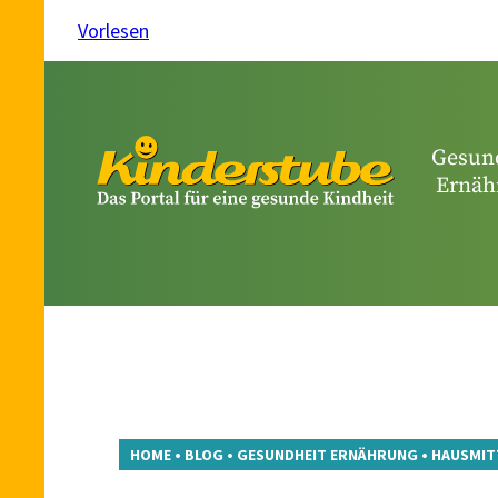
Vorlesen
Gesun
Ernäh
HOME
•
BLOG
•
GESUNDHEIT ERNÄHRUNG
•
HAUSMIT