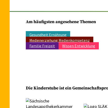
Am häufigsten angesehene Themen
Gesundheit Ernährung
Medienerziehung Medienkompetenz
Familie Freizeit
Wissen Entwicklung
Die Kinderstube ist ein Gemeinschaftsp