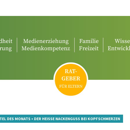
dheit
Medienerziehung
Familie
Wiss
rung
Medienkompetenz
Freizeit
Entwick
RAT-
GEBER
FÜR ELTERN
TEL DES MONATS
•
DER HEISSE NACKENGUSS BEI KOPFSCHMERZEN