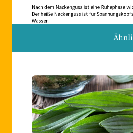
Nach dem Nackenguss ist eine Ruhephase wic
Der heiße Nackenguss ist für Spannungskopfsc
Wasser.
Ähnli