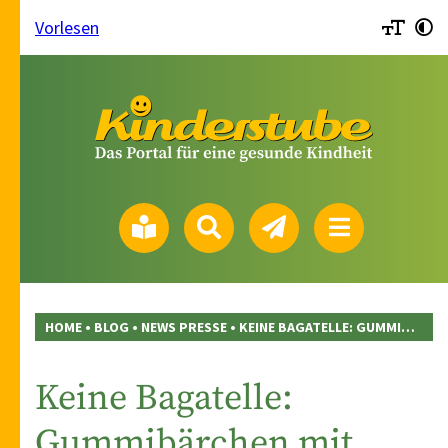
Vorlesen
HOME
•
BLOG
•
NEWS PRESSE
•
KEINE BAGATELLE: GUMMIBÄRCHEN MIT MELATONIN
Keine Bagatelle:
Gummibärchen mit